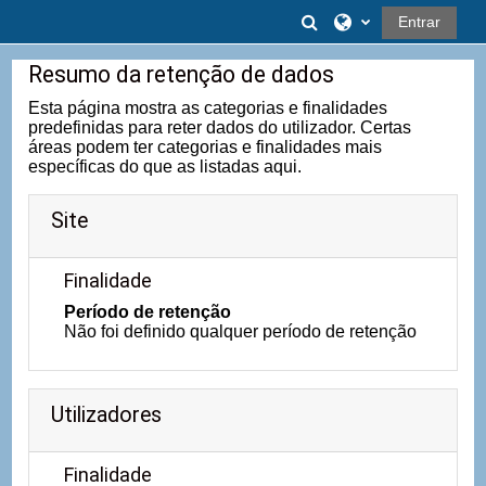
Ir para o conteúdo principal
Alternar a entrad
Entrar
Resumo da retenção de dados
Esta página mostra as categorias e finalidades
predefinidas para reter dados do utilizador. Certas
áreas podem ter categorias e finalidades mais
específicas do que as listadas aqui.
Site
Finalidade
Período de retenção
Não foi definido qualquer período de retenção
Utilizadores
Finalidade